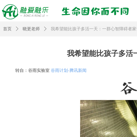
首页
ꄲ
晓更老师
ꄲ
我希望能比孩子多活一天：一群心智障碍者家
我希望能比孩子多活
转自：谷雨实验室
谷雨计划-腾讯新闻