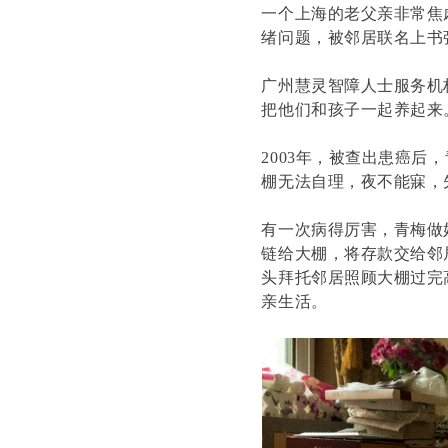
一个上海的老父亲非常焦
绪问题，被邻居联名上书
广州慧灵智障人士服务机
把他们和孩子一起养起来
2003年，被查出患癌
棚无法自理，夜不能寐，
有一次病得厉害，青梅做
链给大棚，将存款交给邻
头拜托邻居照顾大棚过完
亲生活。