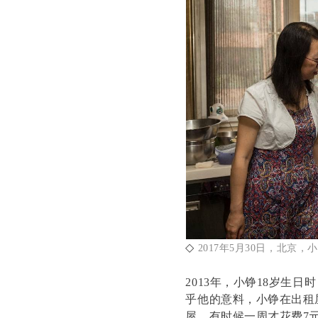
◇
2017年5月30日，北京
2013年，小铮18岁生
乎他的意料，小铮在出租
屋，有时候一周才花费7元