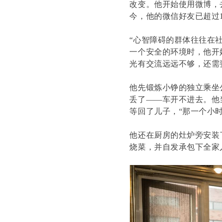
改变。他开始使用微博，
今，他的微信好友已超过1
“心智障碍的群体往往在
一个安全的环境时，他开
光有交流远远不够，还需
他先锻炼小铮的独立乘坐
丢了——车开不进去。他
等回了儿子，“那一个小
他还在厨房的灶炉旁安装
烧菜，并自发承包下全家