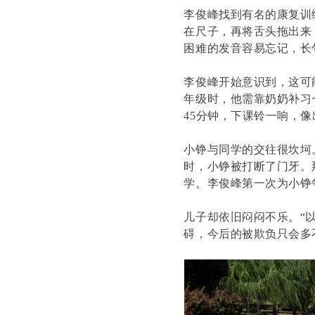
李俊峰找到有名的康复训
在尺子，再将舌头拖出来
困难的发音容易忘记，长
李俊峰开始意识到，这可
年级时，他需靠奶奶补习
45分钟，下课铃一响，
小铮与同学的交往很坎坷
时，小铮被打断了门牙。
学。李俊峰第一次为小铮
儿子却依旧闷闷不乐。“
碍，今后的被欺负只会多