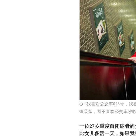
◇
“我喜欢公交车623号，
铁吸烟，我不喜欢公交车吵吵
一位27岁重度自闭症者
比女儿多活一天，如果我