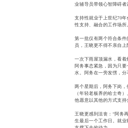
业辅导员带领心智障碍者
支持性就业于上世纪70
性支持、融合的工作场所
第一批仅有两个符合条件
员，王晓更不得不亲自上
一次下雨屋顶漏水，看着
阿务事态紧急，因为只要
水。阿务在一旁发愣，分
两个星期后，阿务下岗，
（年轻老板养的哈士奇）
他愿意以其他的方式支持
王晓更感到沮丧：“阿务
生最后一个工作日。就业
支撑下去的动力。