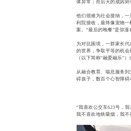
体异常；而后天的成因则
他们很难为社会接纳，一
利院接收，最终像宠物一
案。“最后的晚餐”是弥
为对抗困境，一群家长代
的世界，争取平等的机会
（以下简称“融爱融乐”）
从融合教育、喘息服务到
碍孩子，数百个心智障碍
“我喜欢公交车623号
我不喜欢地铁吸烟，我不