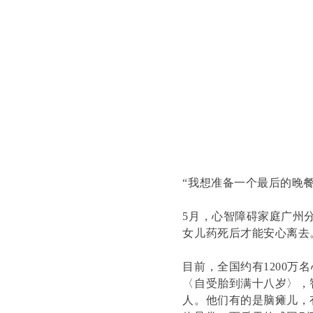
“我想准备一个最后的晚
5月，心智障碍家庭广州
女儿药死后才能安心离去
目前，全国约有1200
〈自受胎到满十八岁〉，
人。他们有的是脑瘫儿，