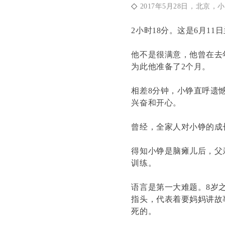
◇
2017年5月28日，北京
2小时18分。这是6月1
他不是很满意，他曾在去年
为此他准备了2个月。
相差8分钟，小铮直呼遗
兴奋和开心。
曾经，全家人对小铮的成
得知小铮是脑瘫儿后，父
训练。
语言是第一大难题。8岁
指头，代表着要妈妈讲故
死的。