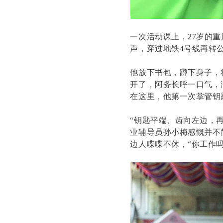
一次活动课上，27岁的
声，穿过地铁4号线再转
他放下书包，蹲下身子，
开了，阿务长呼一口气，
在这里，他第一次掌管钥
“钥匙平端、齿向左边，
业辅导员孙小梅感慨并不
边人喋喋不休，“你工作