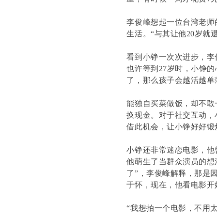
李俊峰想起一位台湾老师
生活。“与其让他20岁就
看到小铮一次次进步，李
也许等到27岁时，小铮的
了，那么孩子会越活越单
能独自买菜做饭，却不敢
换现金。对于社交互动，
借此机会，让小铮好好锻
小铮还非常迷恋电影，他
他萌生了当群众演员的想
了”，李俊峰解释，那是
于怀，现在，他看电影开
“我想拍一个电影，不用