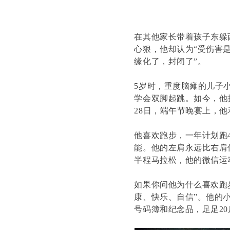
在其他家长带着孩子东躲
心狠，他却认为“受伤害
缘化了，封闭了”。
5岁时，重度脑瘫的儿子
学会双脚起跳。如今，他
28日，端午节晚宴上，
他喜欢跑步，一年计划跑
能。他的左肩永远比右肩
半程马拉松，他的微信运
如果你问他为什么喜欢跑
康、快乐、自信”。他的
号码簿和纪念品，足足20