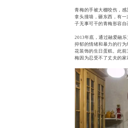
青梅的手被大棚咬伤，感
拿头撞墙，砸东西，有一
子无事可干的青梅形容自
2013年底，通过融爱
抑郁的情绪和暴力的行为
花装饰的生日蛋糕。此前
梅因为忍受不了丈夫的家